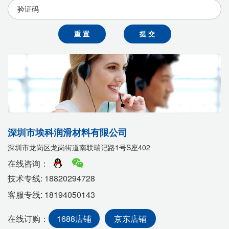
重 置
提 交
深圳市埃科润滑材料有限公司
深圳市龙岗区龙岗街道南联瑞记路1号S座402
在线咨询：
技术专线: 18820294728
客服专线: 18194050143
在线订购：
1688店铺
京东店铺