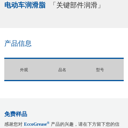
「关键部件润滑」
电动车润滑脂
产品信息
外观
品名
型号
免
费
样
品
感谢您对
产品的兴趣，请在下方留下您的信
®
EccoGrease