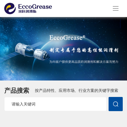
产品搜索
按产品特性、应用市场、行业方案的关键字搜索