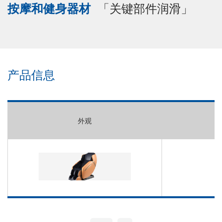
「关键部件润滑」
按摩和健身器材
产品信息
外观
按